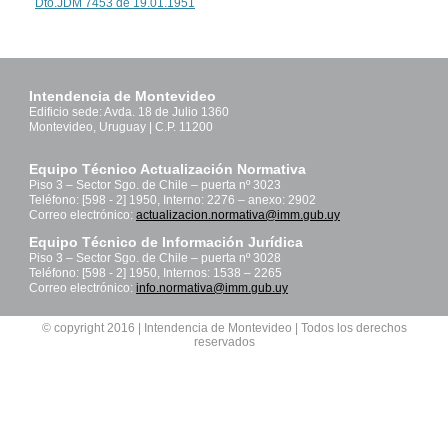
Dto.JDM 7453 de 19.01.1951
Intendencia de Montevideo
Edificio sede: Avda. 18 de Julio 1360
Montevideo, Uruguay | C.P. 11200
Equipo Técnico Actualización Normativa
Piso 3 – Sector Sgo. de Chile – puerta nº 3023
Teléfono: [598 - 2] 1950, Interno: 2276 – anexo: 2902
Correo electrónico:
actualizacion.normativa@imm.gub.uy
Equipo Técnico de Información Jurídica
Piso 3 – Sector Sgo. de Chile – puerta nº 3028
Teléfono: [598 - 2] 1950, Internos: 1538 – 2265
Correo electrónico:
info.normativa@imm.gub.uy
© copyright 2016 | Intendencia de Montevideo | Todos los derechos
reservados