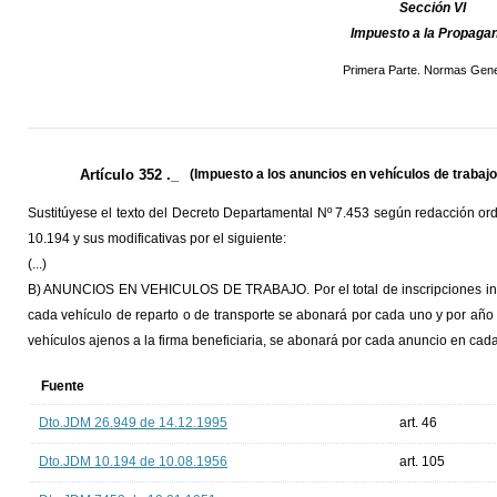
Sección VI
Impuesto a la Propaga
Primera Parte. Normas Gene
Artículo 352 ._
(Impuesto a los anuncios en vehículos de trabajo
Sustitúyese el texto del Decreto Departamental Nº 7.453 según redacción or
10.194 y sus modificativas por el siguiente:
(...)
B) ANUNCIOS EN VEHICULOS DE TRABAJO. Por el total de inscripciones inhe
cada vehículo de reparto o de transporte se abonará por cada uno y por año
vehículos ajenos a la firma beneficiaria, se abonará por cada anuncio en cada
Fuente
Dto.JDM 26.949 de 14.12.1995
art. 46
Dto.JDM 10.194 de 10.08.1956
art. 105