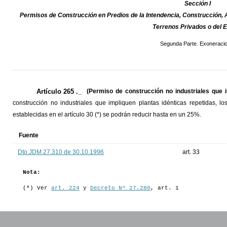
Sección I
Permisos de Construcción en Predios de la Intendencia, Construcción, 
Terrenos Privados o del 
Segunda Parte. Exoneraci
Artículo 265 ._
(Permiso de construcción no industriales que i
construcción no industriales que impliquen plantas idénticas repetidas, l
establecidas en el artículo 30 (*) se podrán reducir hasta en un 25%.
Fuente
Dto.JDM 27.310 de 30.10.1996
art. 33
Nota:
(*) Ver
art. 224
y
Decreto Nº 27.280
, art. 1