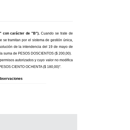
" con carácter de "B").
Cuando se trate de
 se tramitan por el sistema de gestión única,
Resolución de la intendencia del 19 de mayo de
nos la suma de PESOS DOSCIENTOS ($ 200,00).
permisos autorizados y cuyo valor no modifica
 de PESOS CIENTO OCHENTA ($ 180,00)".
bservaciones