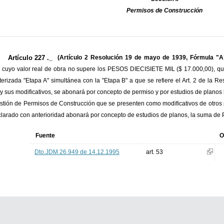
Permisos de Construcción
Artículo 227 ._
(Artículo 2 Resolución 19 de mayo de 1939, Fórmula "A
 cuyo valor real de obra no supere los PESOS DIECISIETE MIL ($ 17.000,00), que
terizada "Etapa A" simultánea con la "Etapa B" a que se refiere el Art. 2 de la 
y sus modificativos, se abonará por concepto de permiso y por estudios de pla
stión de Permisos de Construcción que se presenten como modificativos de otros 
clarado con anterioridad abonará por concepto de estudios de planos, la suma
Fuente
O
Dto.JDM 26.949 de 14.12.1995
art. 53