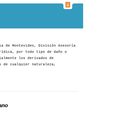
ia de Montevideo, División Asesoría
rídica, por todo tipo de daño o
ialmente los derivados de
s de cualquier naturaleza,
ano