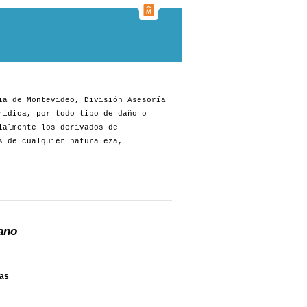
ia de Montevideo, División Asesoría
rídica, por todo tipo de daño o
ialmente los derivados de
s de cualquier naturaleza,
ano
nas