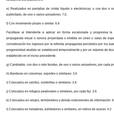
e) Realizados en pantallas de cristal líquido o electrónicas; o con dos o
publicitado, de uno o varios avisadores: 7,0.
f) Con movimiento propio o similar: 6.8
Facúltase al Intendente a aplicar en forma escalonada y progresiva la 
propaganda visual o sonora proyectada o emitida en cines o salas de espe
consideración los ingresos por la referida propaganda percibidos por los suje
progresividad aludida se establecerá temporalmente y por un máximo de dos
establecido en el inciso precedente.
g) Cambiable, con dos o más facetas, de uno o varios avisadores, por cada pr
h) Banderas en columnas, soportes o similares: 3.6
i) Colocados en carritos, sombrillas o similares: 3.6
j) Colocados en refugios peatonales o similares, por cada faz: 3.6
k) Colocados en relojes, termómetros y demás instrumentos de información: 6
l) Colocados en heladeras, exhibidores o similares, en retiros de aceras: 4.2