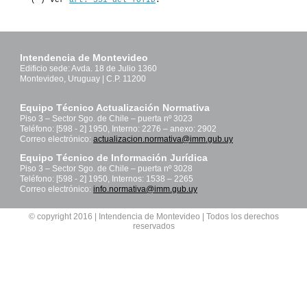
(*) Ver
art. 351 del TOTID
.
Intendencia de Montevideo
Edificio sede: Avda. 18 de Julio 1360
Montevideo, Uruguay | C.P. 11200
Equipo Técnico Actualización Normativa
Piso 3 – Sector Sgo. de Chile – puerta nº 3023
Teléfono: [598 - 2] 1950, Interno: 2276 – anexo: 2902
Correo electrónico:
actualizacion.normativa@imm.gub.uy
Equipo Técnico de Información Jurídica
Piso 3 – Sector Sgo. de Chile – puerta nº 3028
Teléfono: [598 - 2] 1950, Internos: 1538 – 2265
Correo electrónico:
info.normativa@imm.gub.uy
© copyright 2016 | Intendencia de Montevideo | Todos los derechos
reservados