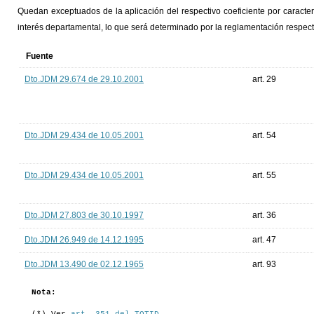
Quedan exceptuados de la aplicación del respectivo coeficiente por caract
interés departamental, lo que será determinado por la reglamentación respect
Fuente
Dto.JDM 29.674 de 29.10.2001
art. 29
Dto.JDM 29.434 de 10.05.2001
art. 54
Dto.JDM 29.434 de 10.05.2001
art. 55
Dto.JDM 27.803 de 30.10.1997
art. 36
Dto.JDM 26.949 de 14.12.1995
art. 47
Dto.JDM 13.490 de 02.12.1965
art. 93
Nota: