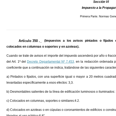
Sección VI
Impuesto a la Propaga
Primera Parte. Normas Gene
Artículo 350 ._
(Impuestos a los avisos pintados o fijados 
colocados en columnas o soportes y en azoteas).
Cuando se trate de avisos el importe del impuesto ascenderá por año o fracci
del Art. 1º del
Decreto Departamental Nº 7.453,
en la redacción ordenada por
coeficiente que a continuación se indica, tratándose de las siguientes caracte
a) Pintados o fijados, con una superficie igual o mayor a 20 metros cuadra
levantadas específicamente a esos efectos: 3,3.
b) Desmontables salientes de la línea de edificación luminosos o iluminados: 
c) Colocados en columnas, soportes o similares:4.2.
d) Colocados en azoteas o en cúpulas o coronamientos de edificios o constru
librados al uso público:6.8".