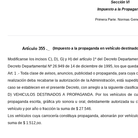
Sección VI
Impuesto a la Propaga
Primera Parte. Normas Gene
Artículo 355 ._
(Impuesto a la propaganda en vehículo destinado 
Modifícanse los incisos C), D), G) y H) del artículo 1º del Decreto Departamen
Decreto Departamental Nº 26.949 de 14 de diciembre de 1995, los que queda
Art. 1 .- Toda clase de avisos, anuncios, publicidad o propaganda, para cuya c
realización deba recabarse la autorización de la Administración, está suped
caso se establecen en el presente Decreto, con arreglo a la siguiente clasifica
D) VEHICULOS DESTINADOS A PROPAGANDA. Por los vehículos de cualqu
propaganda escrita, gráfica y/o sonora u oral, debidamente autorizada su c
vehículo y por año o fracción la suma de $ 27.546.
Los vehículos cuya carrocería constituya propaganda, abonarán por vehículo,
suma de $ 1.512,oo.