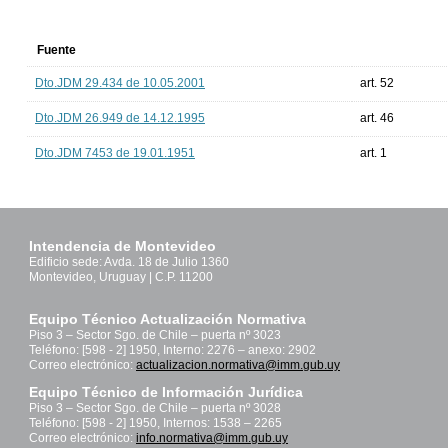
Fuente
Dto.JDM 29.434 de 10.05.2001
art. 52
Dto.JDM 26.949 de 14.12.1995
art. 46
Dto.JDM 7453 de 19.01.1951
art. 1
Intendencia de Montevideo
Edificio sede: Avda. 18 de Julio 1360
Montevideo, Uruguay | C.P. 11200
Equipo Técnico Actualización Normativa
Piso 3 – Sector Sgo. de Chile – puerta nº 3023
Teléfono: [598 - 2] 1950, Interno: 2276 – anexo: 2902
Correo electrónico:
actualizacion.normativa@imm.gub.uy
Equipo Técnico de Información Jurídica
Piso 3 – Sector Sgo. de Chile – puerta nº 3028
Teléfono: [598 - 2] 1950, Internos: 1538 – 2265
Correo electrónico:
info.normativa@imm.gub.uy