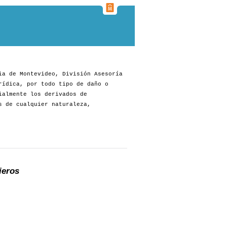
ia de Montevideo, División Asesoría
rídica, por todo tipo de daño o
ialmente los derivados de
s de cualquier naturaleza,
ieros