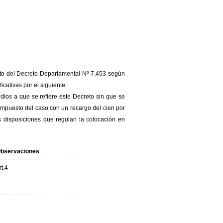
xto del Decreto Departamental Nº 7.453 según
cativas por el siguiente:
dios a que se refiere este Decreto sin que se
 impuesto del caso con un recargo del cien por
as disposiciones que regulan la colocación en
bservaciones
rt.4