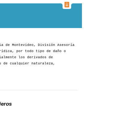
ia de Montevideo, División Asesoría
rídica, por todo tipo de daño o
ialmente los derivados de
s de cualquier naturaleza,
ieros