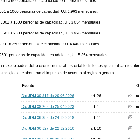
 451 a 600 personas de capacidad, U.I. 1.463 mensuales.
 601 a 1000 personas de capacidad, U.I. 1.963 mensuales.
 1001 a 1500 personas de capacidad, U.I. 3.034 mensuales.
 1501 a 2000 personas de capacidad, U.I. 3.926 mensuales.
 2001 a 2500 personas de capacidad, U.I. 4.640 mensuales.
 2501 personas de capacidad en adelante, U.I. 5.354 mensuales.
n exceptuados del presente numeral los establecimientos que realicen reuni
 mes, los que abonarán el impuesto de acuerdo al régimen general.
Fuente
O
Dto.JDM 39.317 de 29.06.2026
art. 26
n
Dto.JDM 38.262 de 25.04.2023
art. 1
n
Dto.JDM 36.852 de 24.12.2018
art. 11
Dto.JDM 36.127 de 22.12.2016
art. 10