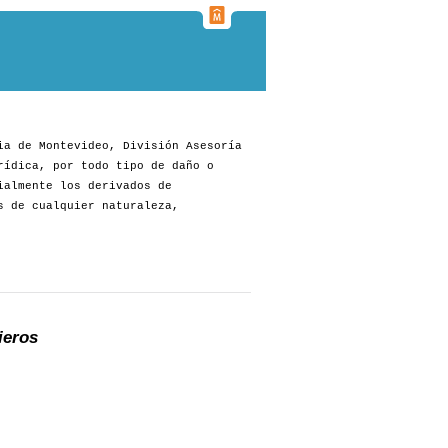
ia de Montevideo, División Asesoría
rídica, por todo tipo de daño o
ialmente los derivados de
s de cualquier naturaleza,
ieros