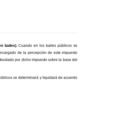
n bailes).
Cuando en los bailes públicos se
 encargado de la percepción de este impuesto
adeudado por dicho impuesto sobre la base del
Públicos se determinará y liquidará de acuerdo