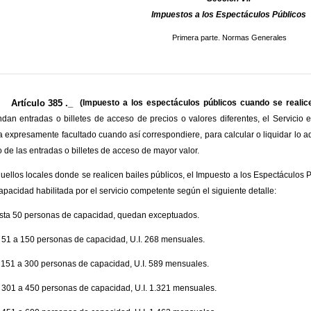
Impuestos a los Espectáculos Públicos
Primera parte. Normas Generales
Artículo 385 ._
(Impuesto a los espectáculos públicos cuando se realice
dan entradas o billetes de acceso de precios o valores diferentes, el Servicio
 expresamente facultado cuando así correspondiere, para calcular o liquidar lo 
o de las entradas o billetes de acceso de mayor valor.
uellos locales donde se realicen bailes públicos, el Impuesto a los Espectáculos 
capacidad habilitada por el servicio competente según el siguiente detalle:
sta 50 personas de capacidad, quedan exceptuados.
 51 a 150 personas de capacidad, U.I. 268 mensuales.
 151 a 300 personas de capacidad, U.I. 589 mensuales.
 301 a 450 personas de capacidad, U.I. 1.321 mensuales.