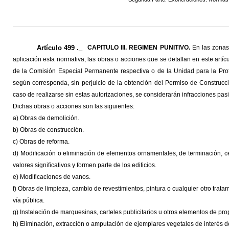
Artículo 499 ._
CAPITULO III. REGIMEN PUNITIVO.
En las zonas,
aplicación esta normativa, las obras o acciones que se detallan en este artíc
de la Comisión Especial Permanente respectiva o de la Unidad para la Prote
según corresponda, sin perjuicio de la obtención del Permiso de Construcc
caso de realizarse sin estas autorizaciones, se considerarán infracciones pas
Dichas obras o acciones son las siguientes:
a) Obras de demolición.
b) Obras de construcción.
c) Obras de reforma.
d) Modificación o eliminación de elementos ornamentales, de terminación, ce
valores significativos y formen parte de los edificios.
e) Modificaciones de vanos.
f) Obras de limpieza, cambio de revestimientos, pintura o cualquier otro trata
vía pública.
g) Instalación de marquesinas, carteles publicitarios u otros elementos de pro
h) Eliminación, extracción o amputación de ejemplares vegetales de interés 