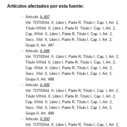
Artículos afectados por esta fuente:
Articulo:
A.497
Vol. TOTIDVol. II, Libro I, Parte R, Título I, Cap. I, Art. 2,
Título VIIVol. II, Libro I, Parte R, Título I, Cap. I, Art. 2,
Cap. IIIVol. II, Libro I, Parte R, Título I, Cap. I, Art. 2,
Secc. IVol. II, Libro I, Parte R, Título I, Cap. I, Art. 2,
Grupo II, Art. 497
Articulo:
A.498
Vol. TOTIDVol. II, Libro I, Parte R, Título I, Cap. I, Art. 2,
Título VIIVol. II, Libro I, Parte R, Título I, Cap. I, Art. 2,
Cap. IIIVol. II, Libro I, Parte R, Título I, Cap. I, Art. 2,
Secc. IVol. II, Libro I, Parte R, Título I, Cap. I, Art. 2,
Grupo II, Art. 498
Articulo:
A.499
Vol. TOTIDVol. II, Libro I, Parte R, Título I, Cap. I, Art. 2,
Título VIIVol. II, Libro I, Parte R, Título I, Cap. I, Art. 2,
Cap. IIIVol. II, Libro I, Parte R, Título I, Cap. I, Art. 2,
Secc. IVol. II, Libro I, Parte R, Título I, Cap. I, Art. 2,
Grupo II, Art. 499
Articulo:
A.500
Vol. TOTIDVol. II, Libro I, Parte R, Título I, Cap. I, Art. 2,