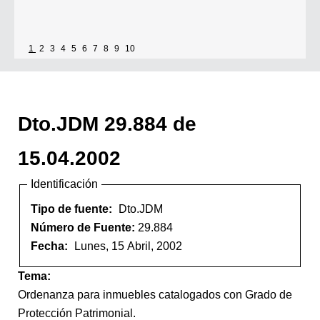
1
2
3
4
5
6
7
8
9
10
Dto.JDM 29.884 de
15.04.2002
Identificación
Tipo de fuente:
Dto.JDM
Número de Fuente:
29.884
Fecha:
Lunes, 15 Abril, 2002
Tema:
Ordenanza para inmuebles catalogados con Grado de
Protección Patrimonial.