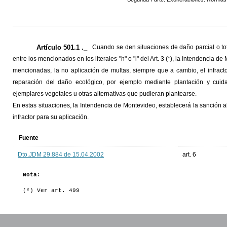
Artículo 501.1 ._
Cuando se den situaciones de daño parcial o to
entre los mencionados en los literales "h" o "i" del Art. 3 (*), la Intendencia
mencionadas, la no aplicación de multas, siempre que a cambio, el infracto
reparación del daño ecológico, por ejemplo mediante plantación y cui
ejemplares vegetales u otras alternativas que pudieran plantearse.
En estas situaciones, la Intendencia de Montevideo, establecerá la sanción al
infractor para su aplicación.
Fuente
Dto.JDM 29.884 de 15.04.2002
art. 6
Nota:
(*) Ver art. 499