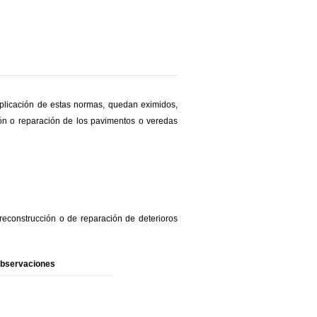
 aplicación de estas normas, quedan eximidos,
ón o reparación de los pavimentos o veredas
reconstrucción o de reparación de deterioros
bservaciones