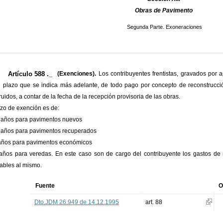
Obras de Pavimento
Segunda Parte. Exoneraciones
Artículo 588 ._
(Exenciones).
Los contribuyentes frentistas, gravados por
l plazo que se indica más adelante, de todo pago por concepto de reconstrucci
ruidos, a contar de la fecha de la recepción provisoria de las obras.
azo de exención es de:
 años para pavimentos nuevos
 años para pavimentos recuperados
años para pavimentos económicos
años para veredas. En este caso son de cargo del contribuyente los gastos de 
ables al mismo.
Fuente
O
Dto.JDM 26.949 de 14.12.1995
art. 88