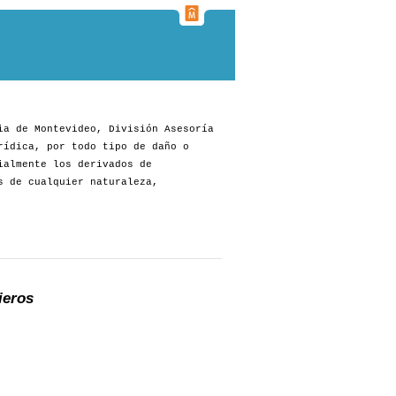
ia de Montevideo, División Asesoría
rídica, por todo tipo de daño o
ialmente los derivados de
s de cualquier naturaleza,
ieros