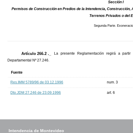
Sección I
Permisos de Construcción en Predios de la Intendencia, Construcción, 
Terrenos Privados o del 
Segunda Parte. Exoneraci
Artículo 266.2 ._
La presente Reglamentación regirá a partir 
Departamental Nº 27.246.
Fuente
Res.IMM 5789/96 de 03.12.1996
num. 3
Dto.JDM 27.246 de 23.09.1996
art. 6
Intendencia de Montevideo