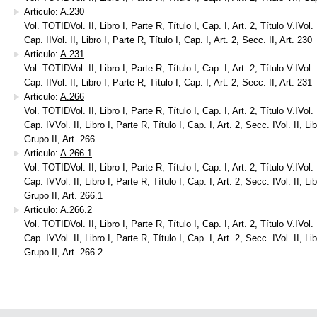
Articulo:
A.230
Vol. TOTIDVol. II, Libro I, Parte R, Título I, Cap. I, Art. 2, Título V.IVol. I
Cap. IIVol. II, Libro I, Parte R, Título I, Cap. I, Art. 2, Secc. II, Art. 230
Articulo:
A.231
Vol. TOTIDVol. II, Libro I, Parte R, Título I, Cap. I, Art. 2, Título V.IVol. I
Cap. IIVol. II, Libro I, Parte R, Título I, Cap. I, Art. 2, Secc. II, Art. 231
Articulo:
A.266
Vol. TOTIDVol. II, Libro I, Parte R, Título I, Cap. I, Art. 2, Título V.IVol. I
Cap. IVVol. II, Libro I, Parte R, Título I, Cap. I, Art. 2, Secc. IVol. II, Lib
Grupo II, Art. 266
Articulo:
A.266.1
Vol. TOTIDVol. II, Libro I, Parte R, Título I, Cap. I, Art. 2, Título V.IVol. I
Cap. IVVol. II, Libro I, Parte R, Título I, Cap. I, Art. 2, Secc. IVol. II, Lib
Grupo II, Art. 266.1
Articulo:
A.266.2
Vol. TOTIDVol. II, Libro I, Parte R, Título I, Cap. I, Art. 2, Título V.IVol. I
Cap. IVVol. II, Libro I, Parte R, Título I, Cap. I, Art. 2, Secc. IVol. II, Lib
Grupo II, Art. 266.2