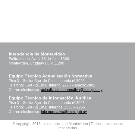
Intendencia de Montevideo
Edificio sede: Avda. 18 de Julio 1360
Montevideo, Uruguay | C.P. 11200
Equipo Técnico Actualización Normativa
Piso 3 – Sector Sgo. de Chile – puerta nº 3023
Teléfono: [598 - 2] 1950, Interno: 2276 – anexo: 2902
Correo electrónico:
actualizacion.normativa@imm.gub.uy
Equipo Técnico de Información Jurídica
Piso 3 – Sector Sgo. de Chile – puerta nº 3028
Teléfono: [598 - 2] 1950, Internos: 1538 – 2265
Correo electrónico:
info.normativa@imm.gub.uy
© copyright 2016 | Intendencia de Montevideo | Todos los derechos
reservados