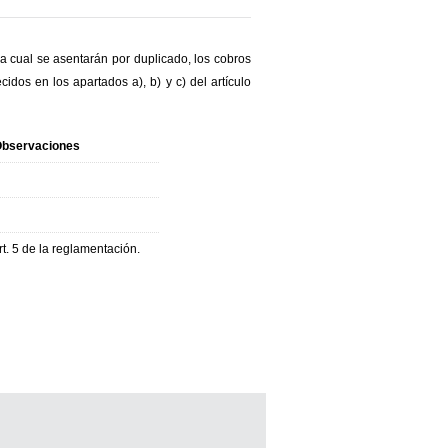
 la cual se asentarán por duplicado, los cobros
idos en los apartados a), b) y c) del artículo
bservaciones
rt. 5 de la reglamentación.