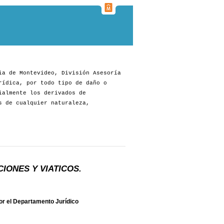
ia de Montevideo, División Asesoría
rídica, por todo tipo de daño o
ialmente los derivados de
s de cualquier naturaleza,
IONES Y VIATICOS.
or el Departamento Jurídico