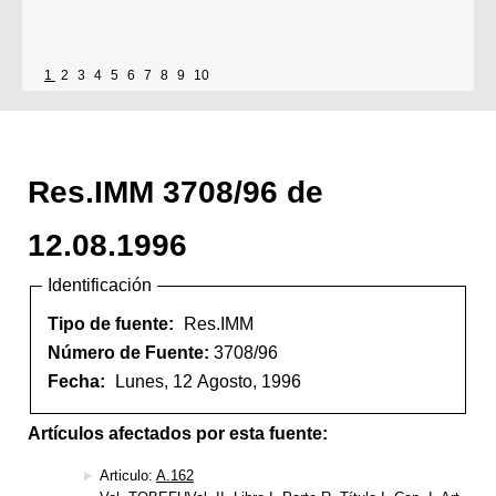
1
2
3
4
5
6
7
8
9
10
Res.IMM 3708/96 de
12.08.1996
Identificación
Tipo de fuente:
Res.IMM
Número de Fuente:
3708/96
Fecha:
Lunes, 12 Agosto, 1996
Artículos afectados por esta fuente:
Articulo:
A.162