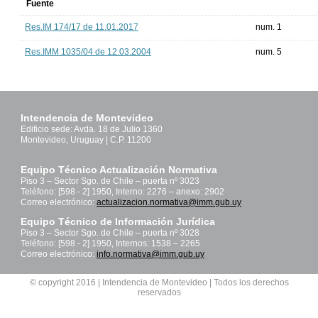
Fuente
Res.IM 174/17 de 11.01.2017
num. 1
Res.IMM 1035/04 de 12.03.2004
num. 5
Intendencia de Montevideo
Edificio sede: Avda. 18 de Julio 1360
Montevideo, Uruguay | C.P. 11200
Equipo Técnico Actualización Normativa
Piso 3 – Sector Sgo. de Chile – puerta nº 3023
Teléfono: [598 - 2] 1950, Interno: 2276 – anexo: 2902
Correo electrónico:
actualizacion.normativa@imm.gub.uy
Equipo Técnico de Información Jurídica
Piso 3 – Sector Sgo. de Chile – puerta nº 3028
Teléfono: [598 - 2] 1950, Internos: 1538 – 2265
Correo electrónico:
info.normativa@imm.gub.uy
© copyright 2016 | Intendencia de Montevideo | Todos los derechos
reservados