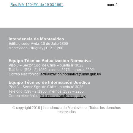
Res.IMM 1294/91 de 19.03.1991
num. 1
Intendencia de Montevideo
Edificio sede: Avda. 18 de Julio 1360
Montevideo, Uruguay | C.P. 11200
Equipo Técnico Actualización Normativa
Piso 3 – Sector Sgo. de Chile – puerta nº 3023
Teléfono: [598 - 2] 1950, Interno: 2276 – anexo: 2902
Correo electrónico:
actualizacion.normativa@imm.gub.uy
Equipo Técnico de Información Jurídica
Piso 3 – Sector Sgo. de Chile – puerta nº 3028
Teléfono: [598 - 2] 1950, Internos: 1538 – 2265
Correo electrónico:
info.normativa@imm.gub.uy
© copyright 2016 | Intendencia de Montevideo | Todos los derechos
reservados