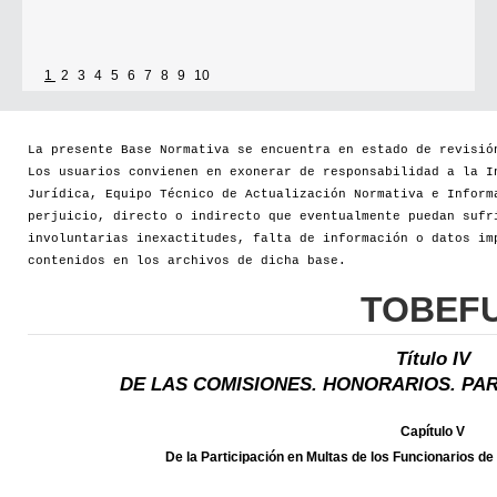
1
2
3
4
5
6
7
8
9
10
La presente Base Normativa se encuentra en estado de revisió
Los usuarios convienen en exonerar de responsabilidad a la I
Jurídica, Equipo Técnico de Actualización Normativa e Inform
perjuicio, directo o indirecto que eventualmente puedan sufr
involuntarias inexactitudes, falta de información o datos im
contenidos en los archivos de dicha base.
TOBEF
Título IV
DE LAS COMISIONES. HONORARIOS. PAR
Capítulo V
De la Participación en Multas de los Funcionarios de 