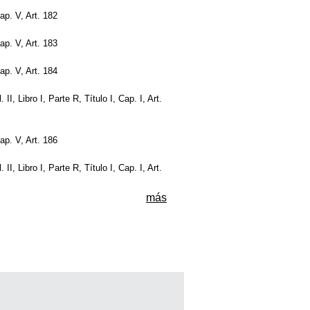
Cap. V, Art. 182
Cap. V, Art. 183
Cap. V, Art. 184
 II, Libro I, Parte R, Título I, Cap. I, Art.
Cap. V, Art. 186
 II, Libro I, Parte R, Título I, Cap. I, Art.
más