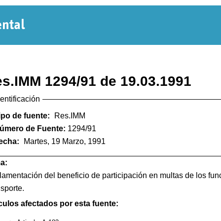
Normativa
Departamental
s.IMM 1294/91 de 19.03.1991
dentificación
ipo de fuente:
Res.IMM
úmero de Fuente:
1294/91
echa:
Martes, 19 Marzo, 1991
a:
amentación del beneficio de participación en multas de los func
sporte.
culos afectados por esta fuente: