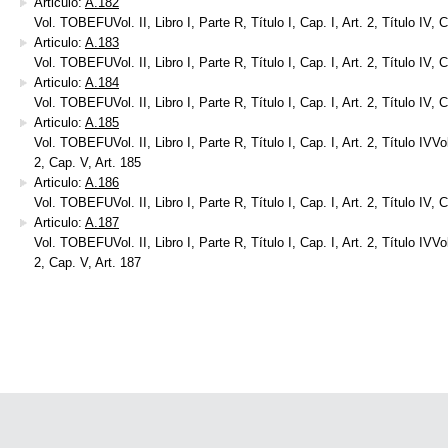
Articulo:
A.182
Vol. TOBEFUVol. II, Libro I, Parte R, Título I, Cap. I, Art. 2, Título IV, 
Articulo:
A.183
Vol. TOBEFUVol. II, Libro I, Parte R, Título I, Cap. I, Art. 2, Título IV, 
Articulo:
A.184
Vol. TOBEFUVol. II, Libro I, Parte R, Título I, Cap. I, Art. 2, Título IV, 
Articulo:
A.185
Vol. TOBEFUVol. II, Libro I, Parte R, Título I, Cap. I, Art. 2, Título IVVol.
2, Cap. V, Art. 185
Articulo:
A.186
Vol. TOBEFUVol. II, Libro I, Parte R, Título I, Cap. I, Art. 2, Título IV, 
Articulo:
A.187
Vol. TOBEFUVol. II, Libro I, Parte R, Título I, Cap. I, Art. 2, Título IVVol.
2, Cap. V, Art. 187