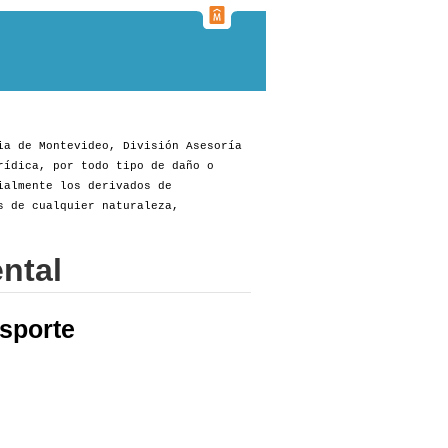
ia de Montevideo, División Asesoría
rídica, por todo tipo de daño o
ialmente los derivados de
s de cualquier naturaleza,
ntal
sporte