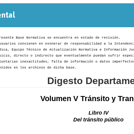
Normativa
Departamental
resente Base Normativa se encuentra en estado de revisión.
usuarios convienen en exonerar de responsabilidad a la Intendenc
dica, Equipo Técnico de Actualización Normativa e Información Ju
uicio, directo o indirecto que eventualmente puedan sufrir espec
luntarias inexactitudes, falta de información o datos imperfecto
enidos en los archivos de dicha base.
Digesto Departame
Volumen V Tránsito y Tran
Libro IV
Del tránsito público