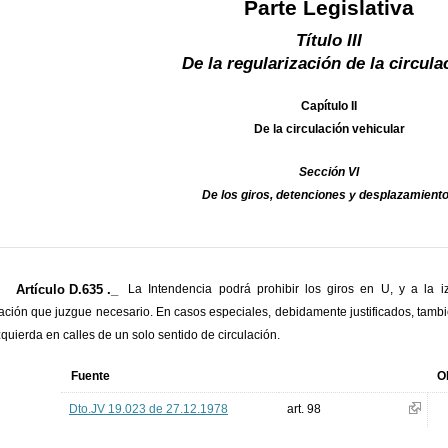
Parte Legislativa
Título III
De la regularización de la circula
Capítulo II
De la circulación vehicular
Sección VI
De los giros, detenciones y desplazamient
Artículo D.635 ._
La Intendencia podrá prohibir los giros en U, y a la i
lación que juzgue necesario. En casos especiales, debidamente justificados, tambi
izquierda en calles de un solo sentido de circulación.
Fuente
O
Dto.JV 19.023 de 27.12.1978
art. 98