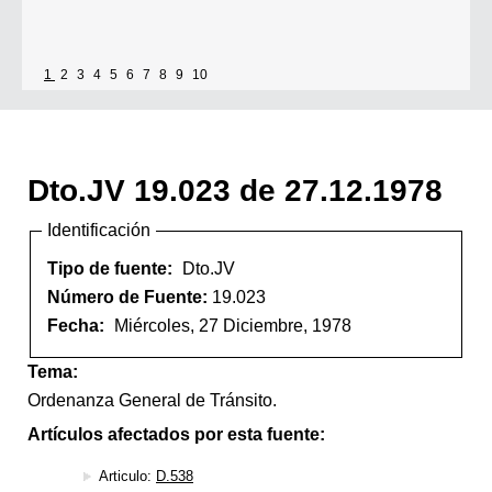
1
2
3
4
5
6
7
8
9
10
Dto.JV 19.023 de 27.12.1978
Identificación
Tipo de fuente:
Dto.JV
Número de Fuente:
19.023
Fecha:
Miércoles, 27 Diciembre, 1978
Tema:
Ordenanza General de Tránsito.
Artículos afectados por esta fuente:
Articulo:
D.538