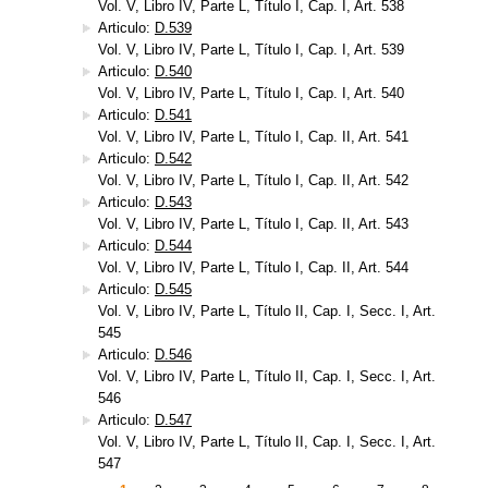
Vol. V, Libro IV, Parte L, Título I, Cap. I, Art. 538
Articulo:
D.539
Vol. V, Libro IV, Parte L, Título I, Cap. I, Art. 539
Articulo:
D.540
Vol. V, Libro IV, Parte L, Título I, Cap. I, Art. 540
Articulo:
D.541
Vol. V, Libro IV, Parte L, Título I, Cap. II, Art. 541
Articulo:
D.542
Vol. V, Libro IV, Parte L, Título I, Cap. II, Art. 542
Articulo:
D.543
Vol. V, Libro IV, Parte L, Título I, Cap. II, Art. 543
Articulo:
D.544
Vol. V, Libro IV, Parte L, Título I, Cap. II, Art. 544
Articulo:
D.545
Vol. V, Libro IV, Parte L, Título II, Cap. I, Secc. I, Art.
545
Articulo:
D.546
Vol. V, Libro IV, Parte L, Título II, Cap. I, Secc. I, Art.
546
Articulo:
D.547
Vol. V, Libro IV, Parte L, Título II, Cap. I, Secc. I, Art.
547