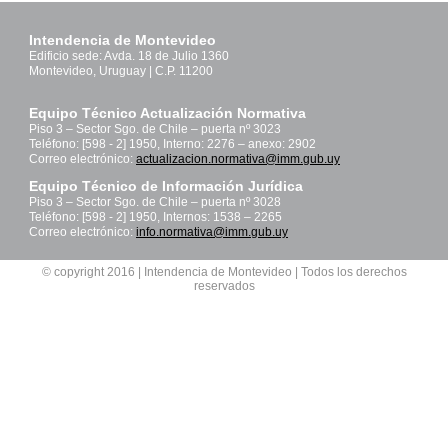
Intendencia de Montevideo
Edificio sede: Avda. 18 de Julio 1360
Montevideo, Uruguay | C.P. 11200
Equipo Técnico Actualización Normativa
Piso 3 – Sector Sgo. de Chile – puerta nº 3023
Teléfono: [598 - 2] 1950, Interno: 2276 – anexo: 2902
Correo electrónico:
actualizacion.normativa@imm.gub.uy
Equipo Técnico de Información Jurídica
Piso 3 – Sector Sgo. de Chile – puerta nº 3028
Teléfono: [598 - 2] 1950, Internos: 1538 – 2265
Correo electrónico:
info.normativa@imm.gub.uy
© copyright 2016 | Intendencia de Montevideo | Todos los derechos
reservados