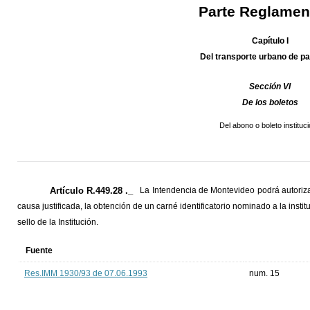
Parte Reglamen
Capítulo I
Del transporte urbano de p
Sección VI
De los boletos
Del abono o boleto instituci
Artículo R.449.28 ._
La Intendencia de Montevideo podrá autorizar
causa justificada, la obtención de un carné identificatorio nominado a la institu
sello de la Institución.
Fuente
Res.IMM 1930/93 de 07.06.1993
num. 15