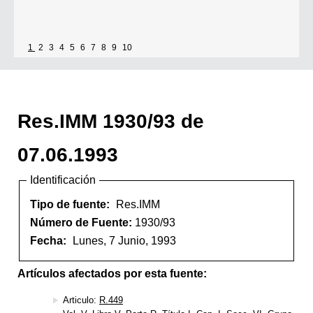
1
2
3
4
5
6
7
8
9
10
Res.IMM 1930/93 de
07.06.1993
Identificación
Tipo de fuente:
Res.IMM
Número de Fuente:
1930/93
Fecha:
Lunes, 7 Junio, 1993
Artículos afectados por esta fuente:
Articulo:
R.449