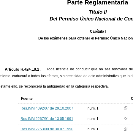
Parte Reglamentaria
Título II
Del Permiso Único Nacional de Co
Capítulo I
De los exámenes para obtener el Permiso Único Nacion
Artículo R.424.18.2 ._
Toda licencia de conducir que no sea renovada dent
miento, caducará a todos los efectos, sin necesidad de acto administrativo que lo d
stante ello, se reconocerá la antiguedad en la categoría respectiva.
Fuente
O
Res.IMM 4392/07 de 29.10.2007
num. 1
Res.IMM 2267/91 de 13.05.1991
num. 1
Res.IMM 2753/90 de 30.07.1990
num. 1