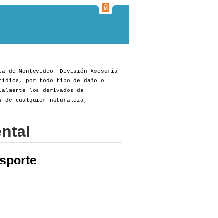
ia de Montevideo, División Asesoría
rídica, por todo tipo de daño o
ialmente los derivados de
s de cualquier naturaleza,
ntal
sporte