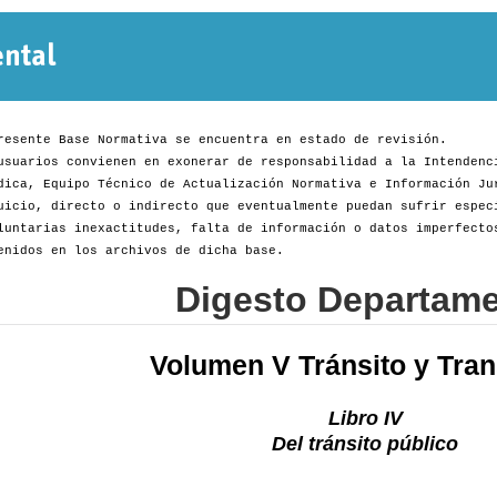
Normativa
Departamental
resente Base Normativa se encuentra en estado de revisión.
usuarios convienen en exonerar de responsabilidad a la Intendenc
dica, Equipo Técnico de Actualización Normativa e Información Ju
uicio, directo o indirecto que eventualmente puedan sufrir espec
luntarias inexactitudes, falta de información o datos imperfecto
enidos en los archivos de dicha base.
Digesto Departame
Volumen V Tránsito y Tran
Libro IV
Del tránsito público