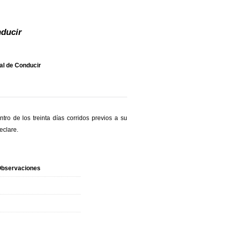
nducir
al de Conducir
ro de los treinta días corridos previos a su
eclare.
bservaciones