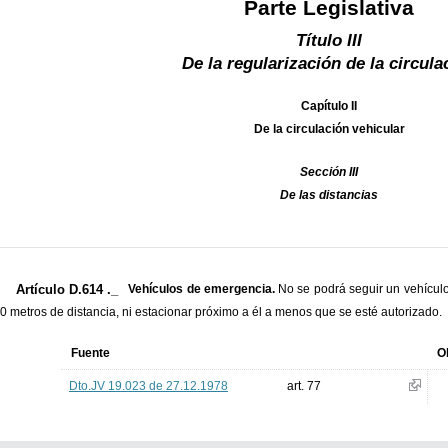
Parte Legislativa
Título III
De la regularización de la circula
Capítulo II
De la circulación vehicular
Sección III
De las distancias
Artículo D.614 ._
Vehículos de emergencia.
No se podrá seguir un vehícul
0 metros de distancia, ni estacionar próximo a él a menos que se esté autorizado.
Fuente
O
Dto.JV 19.023 de 27.12.1978
art. 77