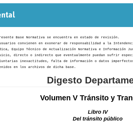
Normativa
Departamental
resente Base Normativa se encuentra en estado de revisión.
usuarios convienen en exonerar de responsabilidad a la Intendenc
dica, Equipo Técnico de Actualización Normativa e Información Ju
uicio, directo o indirecto que eventualmente puedan sufrir espec
luntarias inexactitudes, falta de información o datos imperfecto
enidos en los archivos de dicha base.
Digesto Departame
Volumen V Tránsito y Tran
Libro IV
Del tránsito público