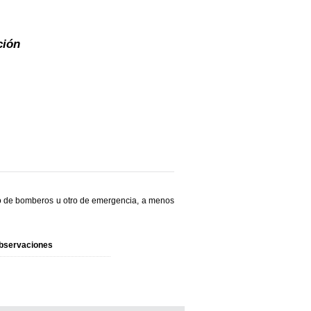
ción
o de bomberos u otro de emergencia, a menos
bservaciones