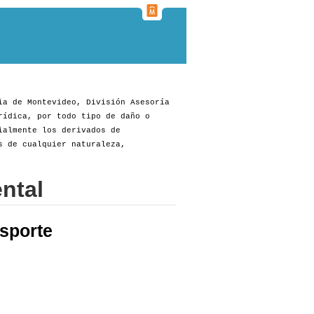
ia de Montevideo, División Asesoría
rídica, por todo tipo de daño o
ialmente los derivados de
s de cualquier naturaleza,
ntal
sporte