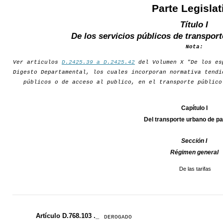
Parte Legislat
Título I
De los servicios públicos de transport
Nota:
Ver articulos
D.2425.39 a D.2425.42
del Volumen X "De los es
Digesto Departamental, los cuales incorporan normativa tendi
públicos o de acceso al publico, en el transporte público
Capítulo I
Del transporte urbano de p
Sección I
Régimen general
De las tarifas
Artículo D.768.103 ._
DEROGADO