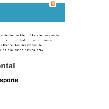
ia de Montevideo, División Asesoría
rídica, por todo tipo de daño o
ialmente los derivados de
s de cualquier naturaleza,
ntal
sporte