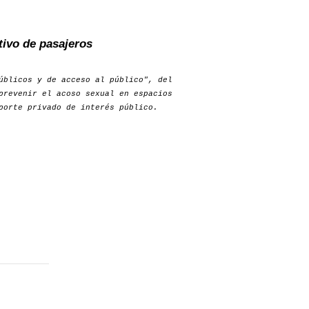
tivo de pasajeros
úblicos y de acceso al público", del
prevenir el acoso sexual en espacios
porte privado de interés público.