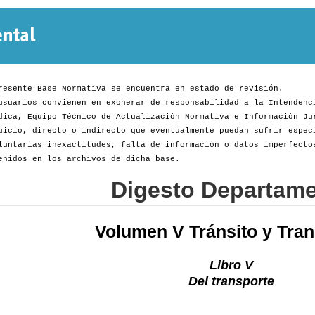
Normativa
Departamental
resente Base Normativa se encuentra en estado de revisión.
usuarios convienen en exonerar de responsabilidad a la Intendenc
dica, Equipo Técnico de Actualización Normativa e Información Ju
uicio, directo o indirecto que eventualmente puedan sufrir espec
luntarias inexactitudes, falta de información o datos imperfecto
enidos en los archivos de dicha base.
Digesto Departame
Volumen V Tránsito y Tran
Libro V
Del transporte