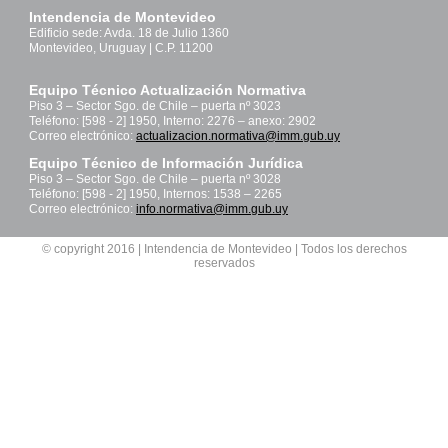
Intendencia de Montevideo
Edificio sede: Avda. 18 de Julio 1360
Montevideo, Uruguay | C.P. 11200
Equipo Técnico Actualización Normativa
Piso 3 – Sector Sgo. de Chile – puerta nº 3023
Teléfono: [598 - 2] 1950, Interno: 2276 – anexo: 2902
Correo electrónico:
actualizacion.normativa@imm.gub.uy
Equipo Técnico de Información Jurídica
Piso 3 – Sector Sgo. de Chile – puerta nº 3028
Teléfono: [598 - 2] 1950, Internos: 1538 – 2265
Correo electrónico:
info.normativa@imm.gub.uy
© copyright 2016 | Intendencia de Montevideo | Todos los derechos
reservados