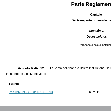
Parte Reglamen
Capítulo I
Del transporte urbano de p
Sección VI
De los boletos
Del abono o boleto instituci
Artículo R.449.22 ._
La venta del Abono o Boleto Institucional se
la Intendencia de Montevideo.
Fuente
Res.IMM 1930/93 de 07.06.1993
num. 15