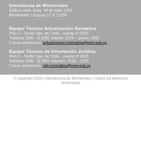
Intendencia de Montevideo
Edificio sede: Avda. 18 de Julio 1360
Montevideo, Uruguay | C.P. 11200
Equipo Técnico Actualización Normativa
Piso 3 – Sector Sgo. de Chile – puerta nº 3023
Teléfono: [598 - 2] 1950, Interno: 2276 – anexo: 2902
Correo electrónico:
actualizacion.normativa@imm.gub.uy
Equipo Técnico de Información Jurídica
Piso 3 – Sector Sgo. de Chile – puerta nº 3028
Teléfono: [598 - 2] 1950, Internos: 1538 – 2265
Correo electrónico:
info.normativa@imm.gub.uy
© copyright 2016 | Intendencia de Montevideo | Todos los derechos
reservados