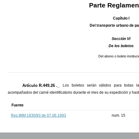
Parte Reglamen
Capítulo I
Del transporte urbano de p
Sección VI
De los boletos
Del abono o boleto instituci
Artículo R.449.26 ._
Los boletos serán válidos para todas la
acompañados del carné identificatorio durante el mes de su expedición y hast
Fuente
Res.IMM 1930/93 de 07.06.1993
num. 15