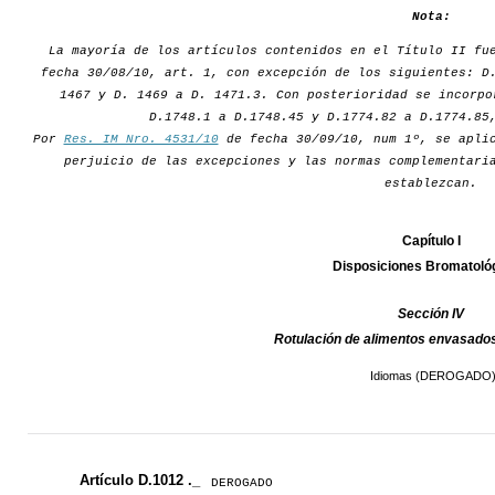
Nota:
La mayoría de los artículos contenidos en el Título II fu
fecha 30/08/10, art. 1, con excepción de los siguientes: D
1467 y D. 1469 a D. 1471.3. Con posterioridad se incorpo
D.1748.1 a D.1748.45 y D.1774.82 a D.1774.85
Por
Res. IM Nro. 4531/10
de fecha 30/09/10, num 1º, se aplic
perjuicio de las excepciones y las normas complementari
establezcan.
Capítulo I
Disposiciones Bromatoló
Sección IV
Rotulación de alimentos envasa
Idiomas (DEROGADO
Artículo D.1012 ._
DEROGADO