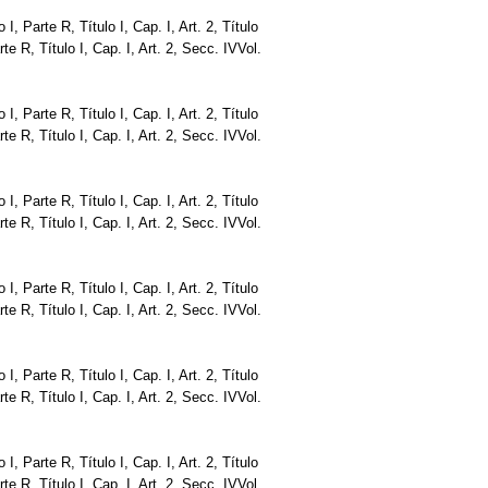
o I, Parte R, Título I, Cap. I, Art. 2, Título
Parte R, Título I, Cap. I, Art. 2, Secc. IVVol.
o I, Parte R, Título I, Cap. I, Art. 2, Título
Parte R, Título I, Cap. I, Art. 2, Secc. IVVol.
o I, Parte R, Título I, Cap. I, Art. 2, Título
Parte R, Título I, Cap. I, Art. 2, Secc. IVVol.
o I, Parte R, Título I, Cap. I, Art. 2, Título
Parte R, Título I, Cap. I, Art. 2, Secc. IVVol.
o I, Parte R, Título I, Cap. I, Art. 2, Título
Parte R, Título I, Cap. I, Art. 2, Secc. IVVol.
o I, Parte R, Título I, Cap. I, Art. 2, Título
Parte R, Título I, Cap. I, Art. 2, Secc. IVVol.