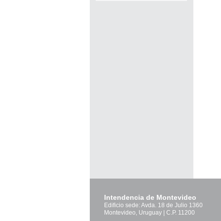
Pág
Intendencia de Montevideo
Edificio sede: Avda. 18 de Julio 1360
Montevideo, Uruguay | C.P. 11200