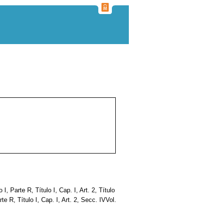
o I, Parte R, Título I, Cap. I, Art. 2, Título
Parte R, Título I, Cap. I, Art. 2, Secc. IVVol.