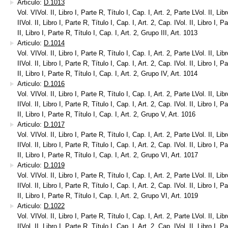
Articulo:
D.1013
Vol. VIVol. II, Libro I, Parte R, Título I, Cap. I, Art. 2, Parte LVol. II, Libr
IIVol. II, Libro I, Parte R, Título I, Cap. I, Art. 2, Cap. IVol. II, Libro I, 
II, Libro I, Parte R, Título I, Cap. I, Art. 2, Grupo III, Art. 1013
Articulo:
D.1014
Vol. VIVol. II, Libro I, Parte R, Título I, Cap. I, Art. 2, Parte LVol. II, Libr
IIVol. II, Libro I, Parte R, Título I, Cap. I, Art. 2, Cap. IVol. II, Libro I, 
II, Libro I, Parte R, Título I, Cap. I, Art. 2, Grupo IV, Art. 1014
Articulo:
D.1016
Vol. VIVol. II, Libro I, Parte R, Título I, Cap. I, Art. 2, Parte LVol. II, Libr
IIVol. II, Libro I, Parte R, Título I, Cap. I, Art. 2, Cap. IVol. II, Libro I, 
II, Libro I, Parte R, Título I, Cap. I, Art. 2, Grupo V, Art. 1016
Articulo:
D.1017
Vol. VIVol. II, Libro I, Parte R, Título I, Cap. I, Art. 2, Parte LVol. II, Libr
IIVol. II, Libro I, Parte R, Título I, Cap. I, Art. 2, Cap. IVol. II, Libro I, 
II, Libro I, Parte R, Título I, Cap. I, Art. 2, Grupo VI, Art. 1017
Articulo:
D.1019
Vol. VIVol. II, Libro I, Parte R, Título I, Cap. I, Art. 2, Parte LVol. II, Libr
IIVol. II, Libro I, Parte R, Título I, Cap. I, Art. 2, Cap. IVol. II, Libro I, 
II, Libro I, Parte R, Título I, Cap. I, Art. 2, Grupo VI, Art. 1019
Articulo:
D.1022
Vol. VIVol. II, Libro I, Parte R, Título I, Cap. I, Art. 2, Parte LVol. II, Libr
IIVol. II, Libro I, Parte R, Título I, Cap. I, Art. 2, Cap. IVol. II, Libro I, 