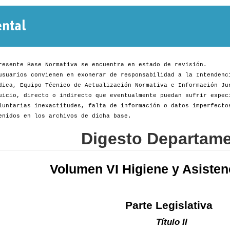
Normativa
Departamental
resente Base Normativa se encuentra en estado de revisión.
usuarios convienen en exonerar de responsabilidad a la Intendenc
dica, Equipo Técnico de Actualización Normativa e Información Ju
uicio, directo o indirecto que eventualmente puedan sufrir espec
luntarias inexactitudes, falta de información o datos imperfecto
enidos en los archivos de dicha base.
Digesto Departame
Volumen VI Higiene y Asisten
Parte Legislativa
Título II