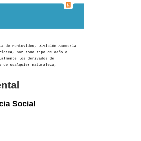
ia de Montevideo, División Asesoría
rídica, por todo tipo de daño o
ialmente los derivados de
s de cualquier naturaleza,
ntal
cia Social