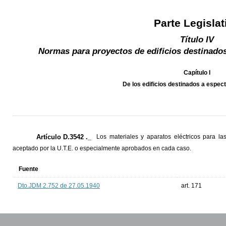
Parte Legislat
Título IV
Normas para proyectos de edificios destinados
Capítulo I
De los edificios destinados a espec
Artículo D.3542 ._
Los materiales y aparatos eléctricos para la
aceptado por la U.T.E. o especialmente aprobados en cada caso.
Fuente
Dto.JDM 2.752 de 27.05.1940
art. 171