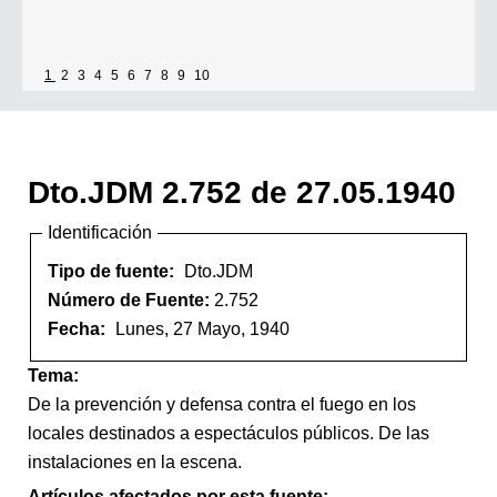
1
2
3
4
5
6
7
8
9
10
Dto.JDM 2.752 de 27.05.1940
Identificación
Tipo de fuente:
Dto.JDM
Número de Fuente:
2.752
Fecha:
Lunes, 27 Mayo, 1940
Tema:
De la prevención y defensa contra el fuego en los
locales destinados a espectáculos públicos. De las
instalaciones en la escena.
Artículos afectados por esta fuente: