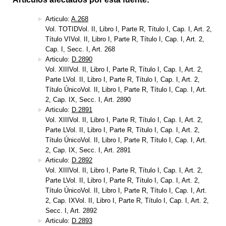
Articulo:
A.268
Vol. TOTIDVol. II, Libro I, Parte R, Título I, Cap. I, Art. 2,
Título VIVol. II, Libro I, Parte R, Título I, Cap. I, Art. 2,
Cap. I, Secc. I, Art. 268
Articulo:
D.2890
Vol. XIIIVol. II, Libro I, Parte R, Título I, Cap. I, Art. 2,
Parte LVol. II, Libro I, Parte R, Título I, Cap. I, Art. 2,
Título ÚnicoVol. II, Libro I, Parte R, Título I, Cap. I, Art.
2, Cap. IX, Secc. I, Art. 2890
Articulo:
D.2891
Vol. XIIIVol. II, Libro I, Parte R, Título I, Cap. I, Art. 2,
Parte LVol. II, Libro I, Parte R, Título I, Cap. I, Art. 2,
Título ÚnicoVol. II, Libro I, Parte R, Título I, Cap. I, Art.
2, Cap. IX, Secc. I, Art. 2891
Articulo:
D.2892
Vol. XIIIVol. II, Libro I, Parte R, Título I, Cap. I, Art. 2,
Parte LVol. II, Libro I, Parte R, Título I, Cap. I, Art. 2,
Título ÚnicoVol. II, Libro I, Parte R, Título I, Cap. I, Art.
2, Cap. IXVol. II, Libro I, Parte R, Título I, Cap. I, Art. 2,
Secc. I, Art. 2892
Articulo:
D.2893