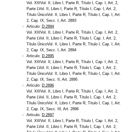
Vol. XIIIVol. II, Libro I, Parte R, Título I, Cap. I, Art. 2,
Parte LVol. II, Libro I, Parte R, Título I, Cap. I, Art. 2,
Título ÚnicoVol. II, Libro I, Parte R, Título I, Cap. I, Art.
2, Cap. IX, Secc. I, Art. 2893
Articulo:
D.2894
Vol. XIIIVol. II, Libro I, Parte R, Título I, Cap. I, Art. 2,
Parte LVol. II, Libro I, Parte R, Título I, Cap. I, Art. 2,
Título ÚnicoVol. II, Libro I, Parte R, Título I, Cap. I, Art.
2, Cap. IX, Secc. I, Art. 2894
Articulo:
D.2895
Vol. XIIIVol. II, Libro I, Parte R, Título I, Cap. I, Art. 2,
Parte LVol. II, Libro I, Parte R, Título I, Cap. I, Art. 2,
Título ÚnicoVol. II, Libro I, Parte R, Título I, Cap. I, Art.
2, Cap. IX, Secc. II, Art. 2895
Articulo:
D.2896
Vol. XIIIVol. II, Libro I, Parte R, Título I, Cap. I, Art. 2,
Parte LVol. II, Libro I, Parte R, Título I, Cap. I, Art. 2,
Título ÚnicoVol. II, Libro I, Parte R, Título I, Cap. I, Art.
2, Cap. IX, Secc. III, Art. 2896
Articulo:
D.2897
Vol. XIIIVol. II, Libro I, Parte R, Título I, Cap. I, Art. 2,
Parte LVol. II, Libro I, Parte R, Título I, Cap. I, Art. 2,