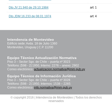
Dto.JV 21.940 de 29.10.1984
art. 1
Dto.JDM 16.233 de 08.01.1974
art. 4
Intendencia de Montevideo
Edificio sede: Avda. 18 de Julio 1360
Montevideo, Uruguay | C.P. 11200
Equipo Técnico Actualización Normativa
Piso 3 – Sector Sgo. de Chile – puerta nº 3023
Teléfono: [598 - 2] 1950, Interno: 2276 – anexo: 2902
Correo electrónico:
actualizacion.normativa@imm.gub.uy
Equipo Técnico de Información Jurídica
Piso 3 – Sector Sgo. de Chile – puerta nº 3028
Teléfono: [598 - 2] 1950, Internos: 1538 – 2265
Correo electrónico:
info.normativa@imm.gub.uy
© copyright 2016 | Intendencia de Montevideo | Todos los derechos
reservados