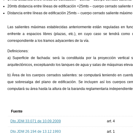
20mts distancia entre líneas de edificación <25mts – cuerpo cerrado saliente
Distancia entre líneas de edificación 25mts – cuerpo cerrado saliente máximo
Las salientes máximas establecidas anteriormente están reguladas en func
enfrente a espacios libres (plazas, etc.), en cuyo caso se tendrá como 
correspondiente a los tramos adyacentes de la vía.
Definiciones:
a) Superficie de fachada: será la constituida por la proyección vertical
arquitectónicos, exceptuando los tanques de agua y salas de máquinas eleva
b) Área de los cuerpos cerrados salientes: se computará teniendo en cuenta
que sobresalga del plano de edificación. Se incluyen así los cuerpos cer
computará su área hasta la altura de la baranda reglamentaria independiente
Fuente
Dto.JDM 33.071 de 10.09.2009
art. 4
Dto.JDM 26.194 de 13.12.1993
art. 1