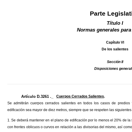
Parte Legislat
Título I
Normas generales para
Capítulo VI
De los salientes
Sección II
Disposiciones genera
Artículo D.3261 ._
Cuerpos Cerrados Salientes
.
Se admitirán cuerpos cerrados salientes en todos los casos de predios f
edificación sea mayor de diez metros, siempre que se respeten las siguientes
1. Se deberá mantener en el plano de edificación por lo menos el 20% de la s
con frentes oblicuos o curvos en relación a las divisorias del mismo, así c