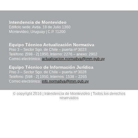
Intendencia de Montevideo
Edificio sede: Avda. 18 de Julio 1360
Montevideo, Uruguay | C.P. 11200
Equipo Técnico Actualización Normativa
Piso 3 – Sector Sgo. de Chile – puerta nº 3023
Teléfono: [598 - 2] 1950, Interno: 2276 – anexo: 2902
Correo electrónico:
actualizacion.normativa@imm.gub.uy
Equipo Técnico de Información Jurídica
Piso 3 – Sector Sgo. de Chile – puerta nº 3028
Teléfono: [598 - 2] 1950, Internos: 1538 – 2265
Correo electrónico:
info.normativa@imm.gub.uy
© copyright 2016 | Intendencia de Montevideo | Todos los derechos
reservados