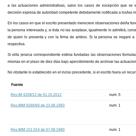
a las actuaciones administrativas, salvo los casos de excepción que se 
decisión expresa de autoridad competente debidamente notificada a los/las i
En los casos en que el escrito presentado mereciere observaciones del/la func
la persona interesada y, si ésta no las aceptase, igualmente lo admitirá, co
de quien lo presenta y con la firma de ambos. Si la persona se negare a fi
respectiva.
Si el/la jerarca correspondiente estima fundadas las observaciones formula
mismas en el plazo de diez días bajo apercibimiento de archivar las actuacion
No obstante lo establecido en el inciso precedente, si el escrito fuera un recu
Fuente
Res.IM 4209/12 de 01.10.2012
num. 5
Res.IMM 9266/93 de 23.08.1993
num. 1
Res.IMM 151.014 de 07.08.1980
num. 1