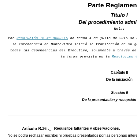
Parte Reglamen
Título I
Del procedimiento admi
Nota:
Por
Resolución IM Nº 3060/16
de fecha 4 de julio de 2016 se 
la Intendencia de Montevideo inició la tramitación de su g
todas las dependencias del Ejecutivo, solamente a través de
la forma prevista en la
Resolución 
Capítulo II
De la iniciación
Sección II
De la presentación y recepción
Artículo R.36 ._
Requisitos faltantes y observaciones.
No se podrá rechazar escritos ni pruebas presentados por las personas inter