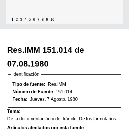
1
2
3
4
5
6
7
8
9
10
Res.IMM 151.014 de
07.08.1980
Identificación
Tipo de fuente:
Res.IMM
Número de Fuente:
151.014
Fecha:
Jueves, 7 Agosto, 1980
Tema:
De la documentación y del trámite. De los formularios.
Artículos afectados por esta fuente: