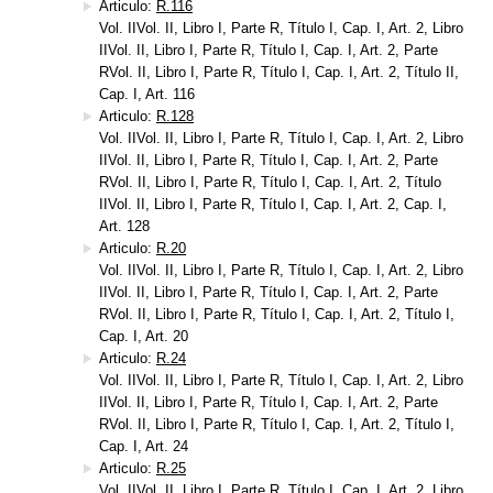
Articulo:
R.116
Vol. IIVol. II, Libro I, Parte R, Título I, Cap. I, Art. 2, Libro
IIVol. II, Libro I, Parte R, Título I, Cap. I, Art. 2, Parte
RVol. II, Libro I, Parte R, Título I, Cap. I, Art. 2, Título II,
Cap. I, Art. 116
Articulo:
R.128
Vol. IIVol. II, Libro I, Parte R, Título I, Cap. I, Art. 2, Libro
IIVol. II, Libro I, Parte R, Título I, Cap. I, Art. 2, Parte
RVol. II, Libro I, Parte R, Título I, Cap. I, Art. 2, Título
IIVol. II, Libro I, Parte R, Título I, Cap. I, Art. 2, Cap. I,
Art. 128
Articulo:
R.20
Vol. IIVol. II, Libro I, Parte R, Título I, Cap. I, Art. 2, Libro
IIVol. II, Libro I, Parte R, Título I, Cap. I, Art. 2, Parte
RVol. II, Libro I, Parte R, Título I, Cap. I, Art. 2, Título I,
Cap. I, Art. 20
Articulo:
R.24
Vol. IIVol. II, Libro I, Parte R, Título I, Cap. I, Art. 2, Libro
IIVol. II, Libro I, Parte R, Título I, Cap. I, Art. 2, Parte
RVol. II, Libro I, Parte R, Título I, Cap. I, Art. 2, Título I,
Cap. I, Art. 24
Articulo:
R.25
Vol. IIVol. II, Libro I, Parte R, Título I, Cap. I, Art. 2, Libro