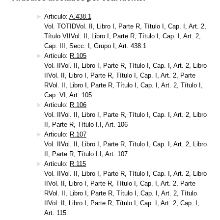
Articulo:
A.438.1
Vol. TOTIDVol. II, Libro I, Parte R, Título I, Cap. I, Art. 2,
Título VIIVol. II, Libro I, Parte R, Título I, Cap. I, Art. 2,
Cap. III, Secc. I, Grupo I, Art. 438.1
Articulo:
R.105
Vol. IIVol. II, Libro I, Parte R, Título I, Cap. I, Art. 2, Libro
IIVol. II, Libro I, Parte R, Título I, Cap. I, Art. 2, Parte
RVol. II, Libro I, Parte R, Título I, Cap. I, Art. 2, Título I,
Cap. VI, Art. 105
Articulo:
R.106
Vol. IIVol. II, Libro I, Parte R, Título I, Cap. I, Art. 2, Libro
II, Parte R, Título I.I, Art. 106
Articulo:
R.107
Vol. IIVol. II, Libro I, Parte R, Título I, Cap. I, Art. 2, Libro
II, Parte R, Título I.I, Art. 107
Articulo:
R.115
Vol. IIVol. II, Libro I, Parte R, Título I, Cap. I, Art. 2, Libro
IIVol. II, Libro I, Parte R, Título I, Cap. I, Art. 2, Parte
RVol. II, Libro I, Parte R, Título I, Cap. I, Art. 2, Título
IIVol. II, Libro I, Parte R, Título I, Cap. I, Art. 2, Cap. I,
Art. 115