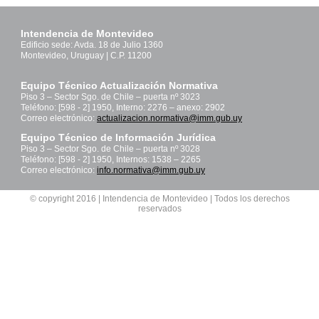
Intendencia de Montevideo
Edificio sede: Avda. 18 de Julio 1360
Montevideo, Uruguay | C.P. 11200
Equipo Técnico Actualización Normativa
Piso 3 – Sector Sgo. de Chile – puerta nº 3023
Teléfono: [598 - 2] 1950, Interno: 2276 – anexo: 2902
Correo electrónico:
actualizacion.normativa@imm.gub.uy
Equipo Técnico de Información Jurídica
Piso 3 – Sector Sgo. de Chile – puerta nº 3028
Teléfono: [598 - 2] 1950, Internos: 1538 – 2265
Correo electrónico:
info.normativa@imm.gub.uy
© copyright 2016 | Intendencia de Montevideo | Todos los derechos
reservados