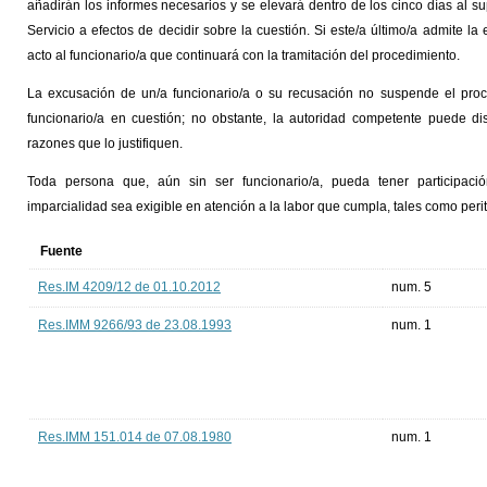
añadirán los informes necesarios y se elevará dentro de los cinco días al su
Servicio a efectos de decidir sobre la cuestión. Si este/a último/a admite 
acto al funcionario/a que continuará con la tramitación del procedimiento.
La excusación de un/a funcionario/a o su recusación no suspende el proce
funcionario/a en cuestión; no obstante, la autoridad competente puede d
razones que lo justifiquen.
Toda persona que, aún sin ser funcionario/a, pueda tener participaci
imparcialidad sea exigible en atención a la labor que cumpla, tales como peri
Fuente
Res.IM 4209/12 de 01.10.2012
num. 5
Res.IMM 9266/93 de 23.08.1993
num. 1
Res.IMM 151.014 de 07.08.1980
num. 1