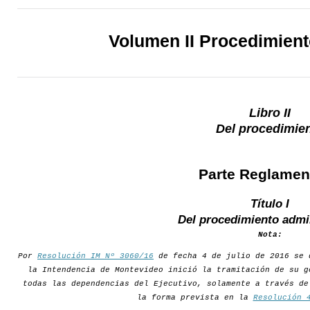
Volumen II Procedimien
Libro II
Del procedimie
Parte Reglamen
Título I
Del procedimiento admi
Nota:
Por
Resolución IM Nº 3060/16
de fecha 4 de julio de 2016 se 
la Intendencia de Montevideo inició la tramitación de su g
todas las dependencias del Ejecutivo, solamente a través de
la forma prevista en la
Resolución 