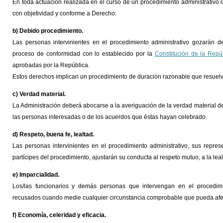
En toda actuación realizada en el curso de un procedimiento administrativo l
con objetividad y conforme a Derecho.
b) Debido procedimiento.
Las personas intervinientes en el procedimiento administrativo gozarán d
proceso de conformidad con lo establecido por la
Constitución de la Repú
aprobadas por la República.
Estos derechos implican un procedimiento de duración razonable que resuelv
c) Verdad material.
La Administración deberá abocarse a la averiguación de la verdad material 
las personas interesadas o de los acuerdos que éstas hayan celebrado.
d) Respeto, buena fe, lealtad.
Las personas intervinientes en el procedimiento administrativo, sus represe
partícipes del procedimiento, ajustarán su conducta al respeto mutuo, a la leal
e) Imparcialidad.
Los/las funcionarios y demás personas que intervengan en el procedim
recusados cuando medie cualquier circunstancia comprobable que pueda afec
f) Economía, celeridad y eficacia.