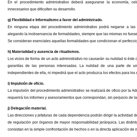
En el procedimiento administrativo deberá asegurarse la economía, cele
innecesarios que dificulten su desarrollo.
g) Flexibilidad e Informalismo a favor del administrado.
En ninguna etapa del procedimiento administrativo podrá negarse a las 
alegando la inobservancia de formalidades, siempre que las mismas no fuese
Se consideran esenciales aquellas formalidades que condicionan el perfeccion
h) Materialidad y ausencia de ritualismos.
Los vicios de forma de un acto administrativo no causarán su nulidad si éste 
garantías de las personas interesadas. La nulidad de una parte de un
independientes de ella, ni impedirá que el acto produzca los efectos para los
i) Impulsión de oficio.
La impulsión del procedimiento administrativo se realizará de oficio por la Ad
requerirá los informes y asesoramientos que correspondan, sin perjuicio de l
j) Delegación material.
Las direcciones y jefaturas de cada dependencia podrán dirigir la actividad d
de regulación por órganos de mayor responsabilidad jerárquica. Las distin
consistan en la simple confrontación de hechos o en la directa aplicación de 