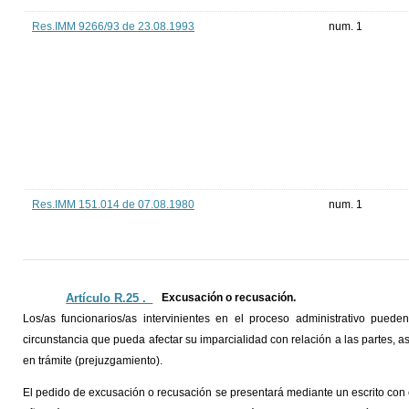
Res.IMM 9266/93 de 23.08.1993
num. 1
Res.IMM 151.014 de 07.08.1980
num. 1
Artículo R.25 ._
Excusación o recusación.
Los/as funcionarios/as intervinientes en el proceso administrativo pue
circunstancia que pueda afectar su imparcialidad con relación a las partes, 
en trámite (prejuzgamiento).
El pedido de excusación o recusación se presentará mediante un escrito con 