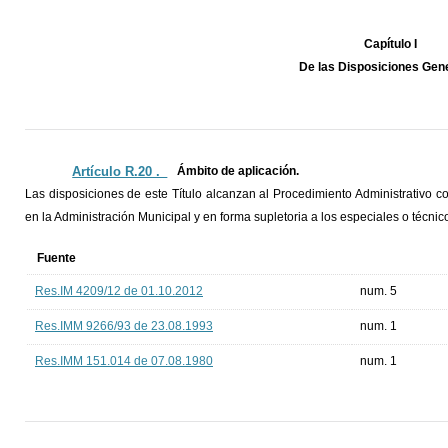
Capítulo I
De las Disposiciones Gen
Artículo R.20 ._
Ámbito de aplicación.
Las disposiciones de este Título alcanzan al Procedimiento Administrativo 
en la Administración Municipal y en forma supletoria a los especiales o técni
Fuente
Res.IM 4209/12 de 01.10.2012
num. 5
Res.IMM 9266/93 de 23.08.1993
num. 1
Res.IMM 151.014 de 07.08.1980
num. 1