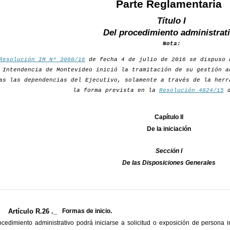
Parte Reglamentaria
Título I
Del procedimiento administrat
Nota:
Resolución IM Nº 3060/16
de fecha 4 de julio de 2016 se dispuso 
 Intendencia de Montevideo inició la tramitación de su gestión a
as las dependencias del Ejecutivo, solamente a través de la herr
la forma prevista en la
Resolución 4824/15
d
Capítulo II
De la iniciación
Sección I
De las Disposiciones Generales
Artículo R.26 ._
Formas de inicio.
ocedimiento administrativo podrá iniciarse a solicitud o exposición de persona i