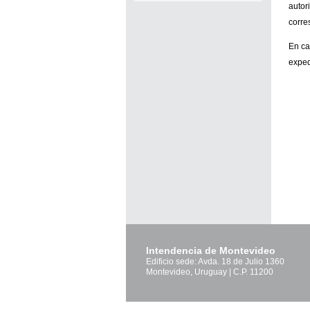
autor
corre
En ca
exped
Intendencia de Montevideo
Edificio sede: Avda. 18 de Julio 1360
Montevideo, Uruguay | C.P. 11200