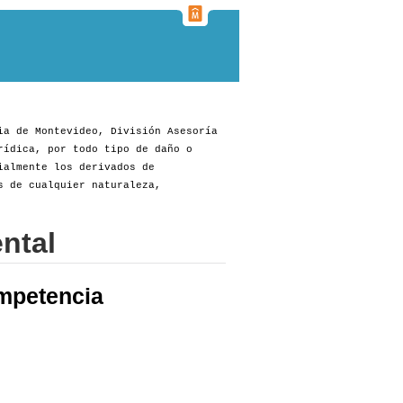
ia de Montevideo, División Asesoría
rídica, por todo tipo de daño o
ialmente los derivados de
s de cualquier naturaleza,
ntal
mpetencia