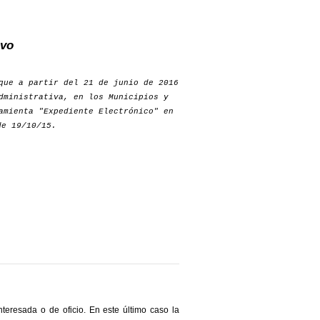
ivo
que a partir del 21 de junio de 2016
dministrativa, en los Municipios y
amienta "Expediente Electrónico" en
e 19/10/15.
nteresada o de oficio. En este último caso la