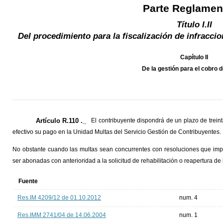
Parte Reglamen
Título I.II
Del procedimiento para la fiscalización de infracci
Capítulo II
De la gestión para el cobro 
Artículo R.110 ._
El contribuyente dispondrá de un plazo de treinta
efectivo su pago en la Unidad Multas del Servicio Gestión de Contribuyentes.
No obstante cuando las multas sean concurrentes con resoluciones que imp
ser abonadas con anterioridad a la solicitud de rehabilitación o reapertura d
Fuente
Res.IM 4209/12 de 01.10.2012
num. 4
Res.IMM 2741/04 de 14.06.2004
num. 1