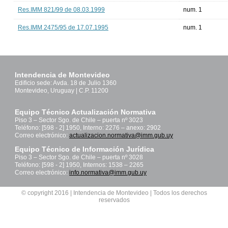
Res.IMM 821/99 de 08.03.1999
num. 1
Res.IMM 2475/95 de 17.07.1995
num. 1
Intendencia de Montevideo
Edificio sede: Avda. 18 de Julio 1360
Montevideo, Uruguay | C.P. 11200
Equipo Técnico Actualización Normativa
Piso 3 – Sector Sgo. de Chile – puerta nº 3023
Teléfono: [598 - 2] 1950, Interno: 2276 – anexo: 2902
Correo electrónico:
actualizacion.normativa@imm.gub.uy
Equipo Técnico de Información Jurídica
Piso 3 – Sector Sgo. de Chile – puerta nº 3028
Teléfono: [598 - 2] 1950, Internos: 1538 – 2265
Correo electrónico:
info.normativa@imm.gub.uy
© copyright 2016 | Intendencia de Montevideo | Todos los derechos
reservados