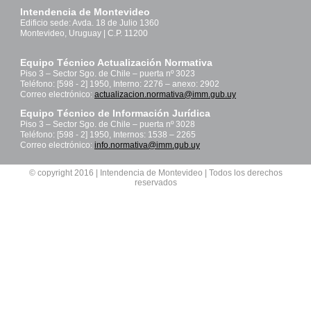
Intendencia de Montevideo
Edificio sede: Avda. 18 de Julio 1360
Montevideo, Uruguay | C.P. 11200
Equipo Técnico Actualización Normativa
Piso 3 – Sector Sgo. de Chile – puerta nº 3023
Teléfono: [598 - 2] 1950, Interno: 2276 – anexo: 2902
Correo electrónico:
actualizacion.normativa@imm.gub.uy
Equipo Técnico de Información Jurídica
Piso 3 – Sector Sgo. de Chile – puerta nº 3028
Teléfono: [598 - 2] 1950, Internos: 1538 – 2265
Correo electrónico:
info.normativa@imm.gub.uy
© copyright 2016 | Intendencia de Montevideo | Todos los derechos
reservados