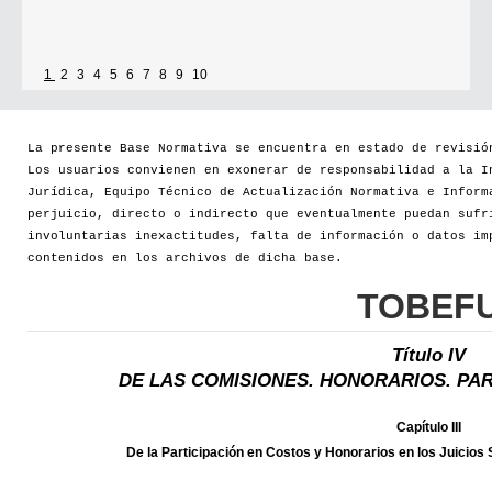
1
2
3
4
5
6
7
8
9
10
La presente Base Normativa se encuentra en estado de revisió
Los usuarios convienen en exonerar de responsabilidad a la I
Jurídica, Equipo Técnico de Actualización Normativa e Inform
perjuicio, directo o indirecto que eventualmente puedan sufr
involuntarias inexactitudes, falta de información o datos im
contenidos en los archivos de dicha base.
TOBEF
Título IV
DE LAS COMISIONES. HONORARIOS. PAR
Capítulo III
De la Participación en Costos y Honorarios en los Juicios