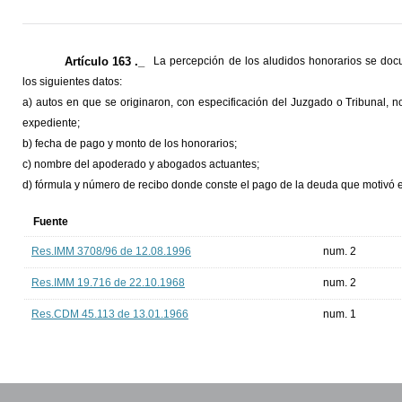
Artículo 163 ._
La percepción de los aludidos honorarios se do
los siguientes datos:
a) autos en que se originaron, con especificación del Juzgado o Tribunal,
expediente;
b) fecha de pago y monto de los honorarios;
c) nombre del apoderado y abogados actuantes;
d) fórmula y número de recibo donde conste el pago de la deuda que motivó el
Fuente
Res.IMM 3708/96 de 12.08.1996
num. 2
Res.IMM 19.716 de 22.10.1968
num. 2
Res.CDM 45.113 de 13.01.1966
num. 1