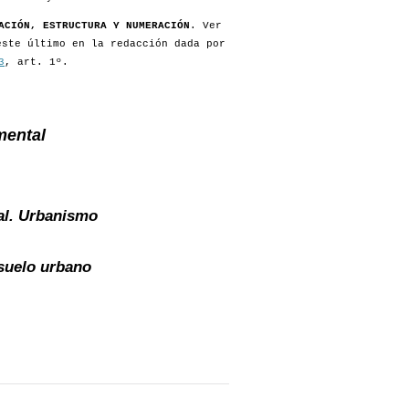
ACIÓN, ESTRUCTURA Y NUMERACIÓN
. Ver
este último en la redacción dada por
3
, art. 1º.
mental
al. Urbanismo
suelo urbano