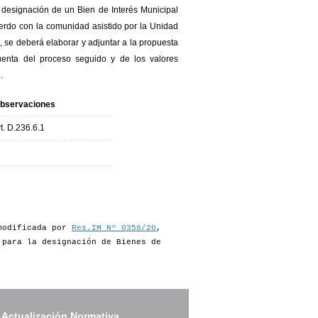
designación de un Bien de Interés Municipal
uerdo con la comunidad asistido por la Unidad
 se deberá elaborar y adjuntar a la propuesta
uenta del proceso seguido y de los valores
.
bservaciones
rt. D.236.6.1
 modificada por
Res.IM Nº 0358/20
,
 para la designación de Bienes de
 Actualización Normativa