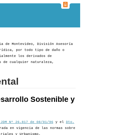
ia de Montevideo, División Asesoría
rídica, por todo tipo de daño o
ialmente los derivados de
s de cualquier naturaleza,
ntal
sarrollo Sostenible y
 JDM Nº 26.817 de 08/01/96
y el
Dto.
rada en vigencia de las normas sobre
triales y Urbanismo.