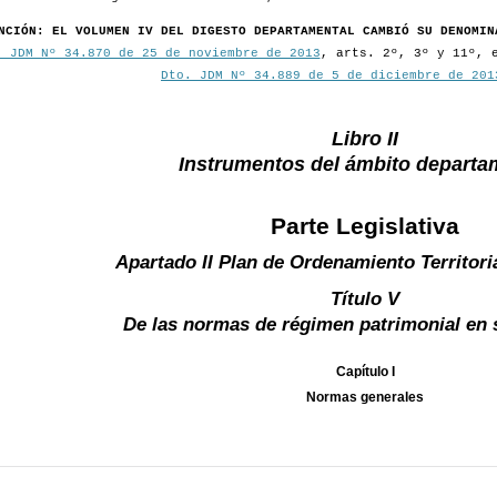
NCIÓN: EL VOLUMEN IV DEL DIGESTO DEPARTAMENTAL CAMBIÓ SU DENOMIN
. JDM Nº 34.870 de 25 de noviembre de 2013
, arts. 2º, 3º y 11º, 
Dto. JDM Nº 34.889 de 5 de diciembre de 201
Libro II
Instrumentos del ámbito departa
Parte Legislativa
Apartado II Plan de Ordenamiento Territori
Título V
De las normas de régimen patrimonial en 
Capítulo I
Normas generales