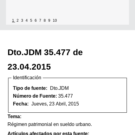
1
2
3
4
5
6
7
8
9
10
Dto.JDM 35.477 de
23.04.2015
Identificación
Tipo de fuente:
Dto.JDM
Número de Fuente:
35.477
Fecha:
Jueves, 23 Abril, 2015
Tema:
Régimen patrimonial en sueldo urbano.
Artículos afectados por esta fuente: