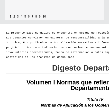
1
2
3
4
5
6
7
8
9
10
La presente Base Normativa se encuentra en estado de revisió
Los usuarios convienen en exonerar de responsabilidad a la I
Jurídica, Equipo Técnico de Actualización Normativa e Inform
perjuicio, directo o indirecto que eventualmente puedan sufr
involuntarias inexactitudes, falta de información o datos im
contenidos en los archivos de dicha base.
Digesto Depar
Volumen I Normas que refier
Departament
Título IV
Normas de Aplicación a los Gobie