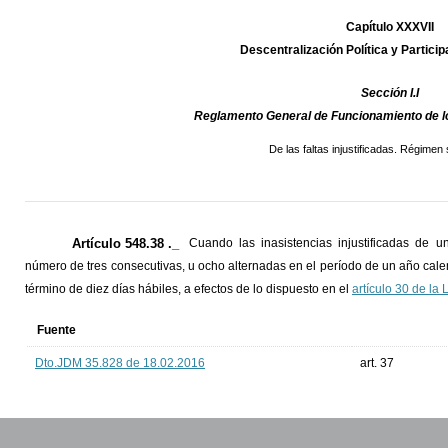
Capítulo XXXVII
Descentralización Política y Partici
Sección I.I
Reglamento General de Funcionamiento de l
De las faltas injustificadas. Régimen 
Artículo 548.38 ._
Cuando las inasistencias injustificadas de un
número de tres consecutivas, u ocho alternadas en el período de un año calenda
término de diez días hábiles, a efectos de lo dispuesto en el
artículo 30 de la
Fuente
Dto.JDM 35.828 de 18.02.2016
art. 37