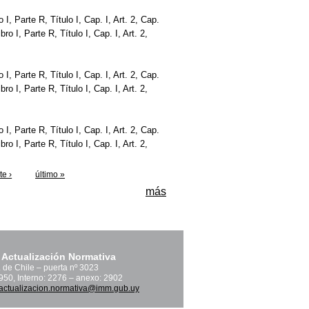
ro I, Parte R, Título I, Cap. I, Art. 2, Cap.
bro I, Parte R, Título I, Cap. I, Art. 2,
ro I, Parte R, Título I, Cap. I, Art. 2, Cap.
bro I, Parte R, Título I, Cap. I, Art. 2,
ro I, Parte R, Título I, Cap. I, Art. 2, Cap.
bro I, Parte R, Título I, Cap. I, Art. 2,
te ›
último »
más
 Actualización Normativa
. de Chile – puerta nº 3023
1950, Interno: 2276 – anexo: 2902
actualizacion.normativa@imm.gub.uy