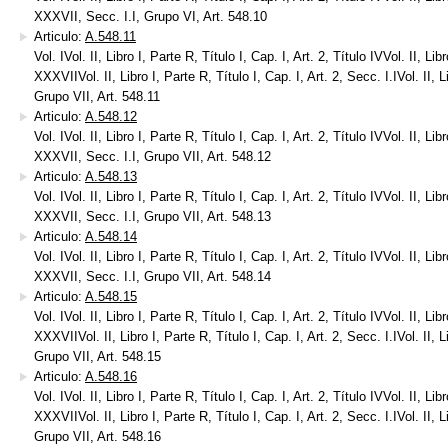
XXXVII, Secc. I.I, Grupo VI, Art. 548.10
Articulo:
A.548.11
Vol. IVol. II, Libro I, Parte R, Título I, Cap. I, Art. 2, Título IVVol. II, Lib
XXXVIIVol. II, Libro I, Parte R, Título I, Cap. I, Art. 2, Secc. I.IVol. II, Li
Grupo VII, Art. 548.11
Articulo:
A.548.12
Vol. IVol. II, Libro I, Parte R, Título I, Cap. I, Art. 2, Título IVVol. II, Lib
XXXVII, Secc. I.I, Grupo VII, Art. 548.12
Articulo:
A.548.13
Vol. IVol. II, Libro I, Parte R, Título I, Cap. I, Art. 2, Título IVVol. II, Lib
XXXVII, Secc. I.I, Grupo VII, Art. 548.13
Articulo:
A.548.14
Vol. IVol. II, Libro I, Parte R, Título I, Cap. I, Art. 2, Título IVVol. II, Lib
XXXVII, Secc. I.I, Grupo VII, Art. 548.14
Articulo:
A.548.15
Vol. IVol. II, Libro I, Parte R, Título I, Cap. I, Art. 2, Título IVVol. II, Lib
XXXVIIVol. II, Libro I, Parte R, Título I, Cap. I, Art. 2, Secc. I.IVol. II, Li
Grupo VII, Art. 548.15
Articulo:
A.548.16
Vol. IVol. II, Libro I, Parte R, Título I, Cap. I, Art. 2, Título IVVol. II, Lib
XXXVIIVol. II, Libro I, Parte R, Título I, Cap. I, Art. 2, Secc. I.IVol. II, Li
Grupo VII, Art. 548.16