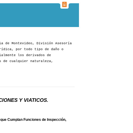
ia de Montevideo, División Asesoría
rídica, por todo tipo de daño o
ialmente los derivados de
s de cualquier naturaleza,
IONES Y VIATICOS.
os que Cumplan Funciones de Inspección,