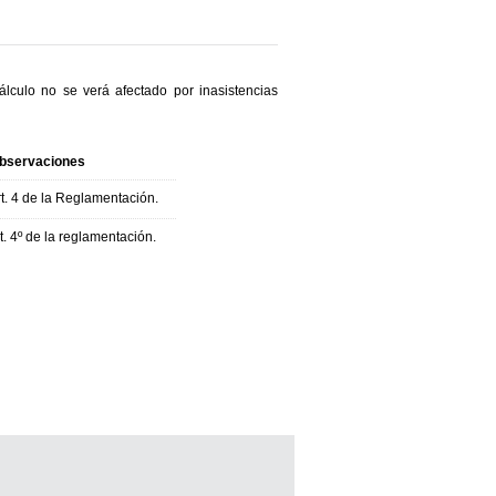
álculo no se verá afectado por inasistencias
bservaciones
t. 4 de la Reglamentación.
t. 4º de la reglamentación.