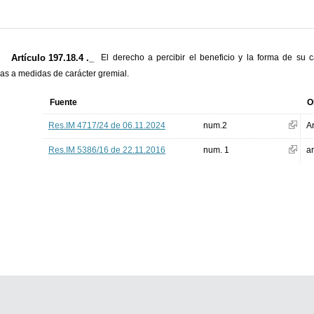
Artículo 197.18.4 ._
El derecho a percibir el beneficio y la forma de su c
as a medidas de carácter gremial.
Fuente
O
Res.IM 4717/24 de 06.11.2024
num.2
Ar
Res.IM 5386/16 de 22.11.2016
num. 1
ar