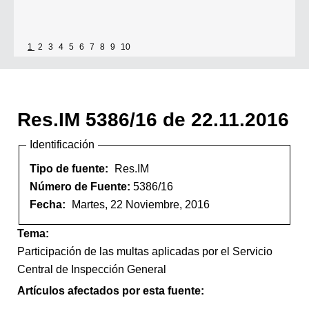
1
2
3
4
5
6
7
8
9
10
Res.IM 5386/16 de 22.11.2016
Identificación
Tipo de fuente:
Res.IM
Número de Fuente:
5386/16
Fecha:
Martes, 22 Noviembre, 2016
Tema:
Participación de las multas aplicadas por el Servicio
Central de Inspección General
Artículos afectados por esta fuente: