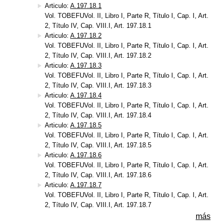
Articulo:
A.197.18.1
Vol. TOBEFUVol. II, Libro I, Parte R, Título I, Cap. I, Art.
2, Título IV, Cap. VIII.I, Art. 197.18.1
Articulo:
A.197.18.2
Vol. TOBEFUVol. II, Libro I, Parte R, Título I, Cap. I, Art.
2, Título IV, Cap. VIII.I, Art. 197.18.2
Articulo:
A.197.18.3
Vol. TOBEFUVol. II, Libro I, Parte R, Título I, Cap. I, Art.
2, Título IV, Cap. VIII.I, Art. 197.18.3
Articulo:
A.197.18.4
Vol. TOBEFUVol. II, Libro I, Parte R, Título I, Cap. I, Art.
2, Título IV, Cap. VIII.I, Art. 197.18.4
Articulo:
A.197.18.5
Vol. TOBEFUVol. II, Libro I, Parte R, Título I, Cap. I, Art.
2, Título IV, Cap. VIII.I, Art. 197.18.5
Articulo:
A.197.18.6
Vol. TOBEFUVol. II, Libro I, Parte R, Título I, Cap. I, Art.
2, Título IV, Cap. VIII.I, Art. 197.18.6
Articulo:
A.197.18.7
Vol. TOBEFUVol. II, Libro I, Parte R, Título I, Cap. I, Art.
2, Título IV, Cap. VIII.I, Art. 197.18.7
más