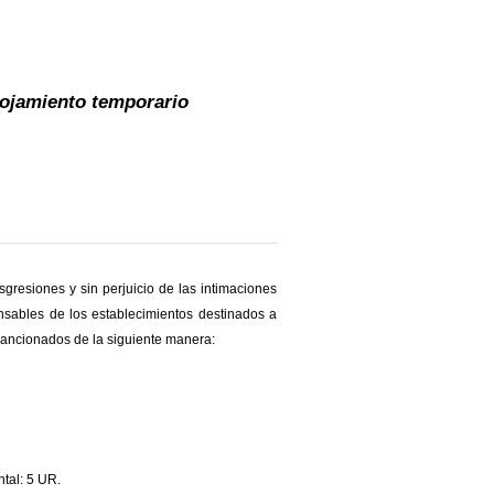
lojamiento temporario
gresiones y sin perjuicio de las intimaciones
nsables de los establecimientos destinados a
 sancionados de la siguiente manera:
tal: 5 UR.