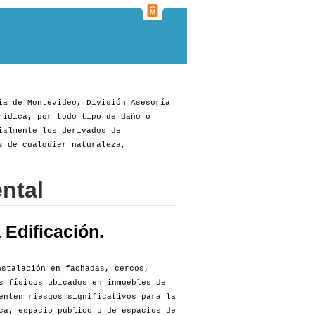
ia de Montevideo, División Asesoría
rídica, por todo tipo de daño o
ialmente los derivados de
s de cualquier naturaleza,
ntal
Edificación.
stalación en fachadas, cercos,
s físicos ubicados en inmuebles de
enten riesgos significativos para la
ca, espacio público o de espacios de